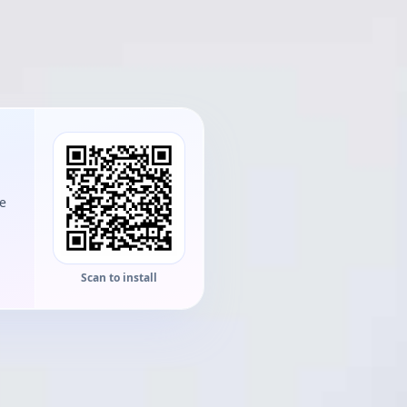
he
Scan to install