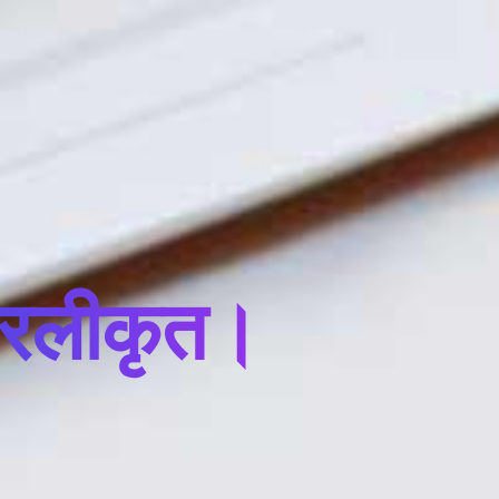
रलीकृत।