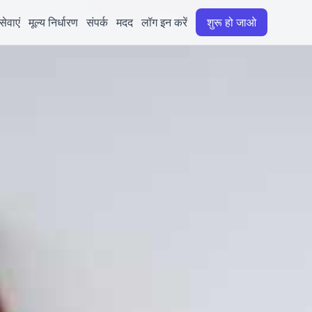
सेवाएं
मूल्य निर्धारण
संपर्क
मदद
लॉग इन करें
शुरू हो जाओ