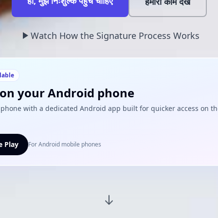
हाँ, मुझे निःशुल्क पहुँच चाहिए
हमारा काम देखें
Watch How the Signature Process Works
lable
i on your Android phone
phone with a dedicated Android app built for quicker access on t
 Play
For Android mobile phones