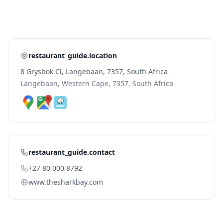
restaurant_guide.location
8 Grysbok Cl, Langebaan, 7357, South Africa
Langebaan, Western Cape, 7357, South Africa
restaurant_guide.contact
+27 80 000 8792
www.thesharkbay.com