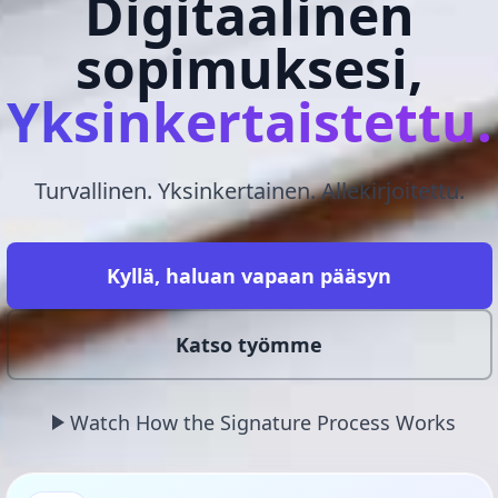
Digitaalinen
sopimuksesi,
Yksinkertaistettu.
Turvallinen. Yksinkertainen. Allekirjoitettu.
Kyllä, haluan vapaan pääsyn
Katso työmme
Watch How the Signature Process Works