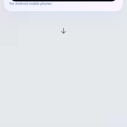
For Android mobile phones