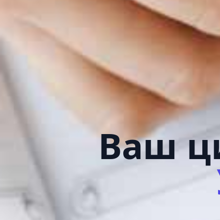
Ваш ц