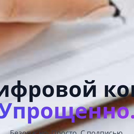
ифровой ко
Упрощенно
Безопасно. Просто. С подписью.