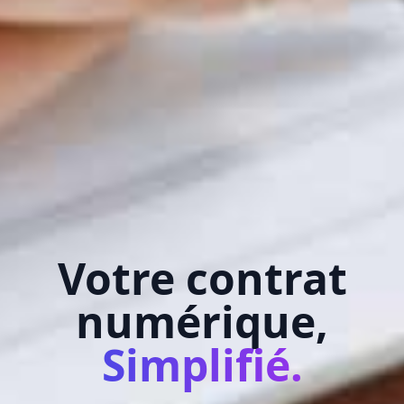
Votre contrat
numérique,
Simplifié.