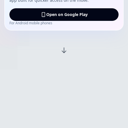
app built for quicker access on the move.
Open on Google Play
For Android mobile phones